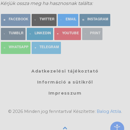
Kérjük ossza meg ha hasznosnak találta:
FACEBOOK
TWITTER
EMAIL
INSTAGRAM
TUMBLR
LINKEDIN
YOUTUBE
PRINT
WHATSAPP
TELEGRAM
Adatkezelési tájékoztató
Információ a sütikről
Impresszum
© 2026 Minden jog fenntartva! Készítette:
Balog Attila
.