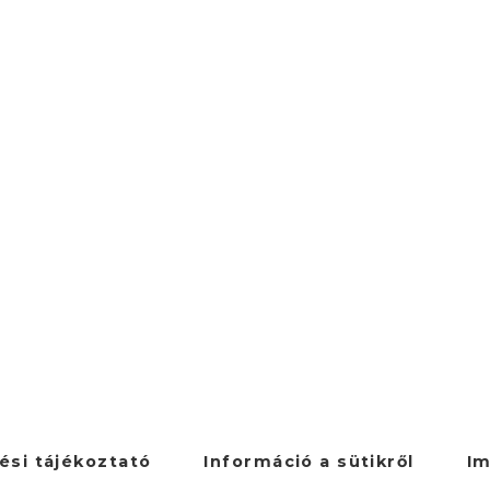
ési tájékoztató
Információ a sütikről
I