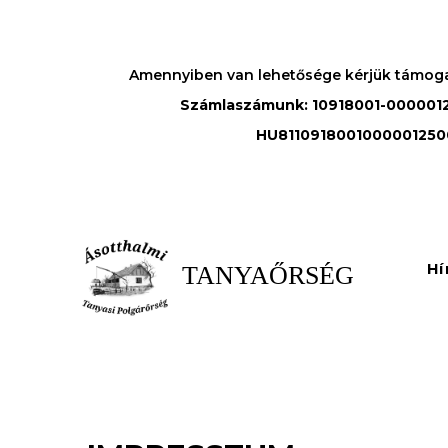
Amennyiben van lehetősége kérjük támog
Számlaszámunk: 10918001-0000012
HU8110918001000001250
Hí
TANYAŐRSÉG