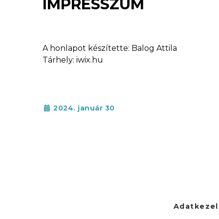
IMPRESSZUM
Impresszum
A honlapot készítette: Balog Attila
Tárhely: iwix.hu
2024. január 30
Adatkezel