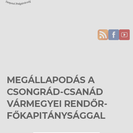
MEGÁLLAPODÁS A
CSONGRÁD-CSANÁD
VÁRMEGYEI RENDŐR-
FŐKAPITÁNYSÁGGAL
Aktuális híreink