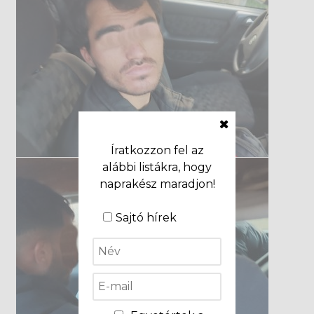
Íratkozzon fel az
alábbi listákra, hogy
naprakész maradjon!
Sajtó hírek