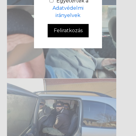
Egyetértek a
Adatvédelmi
irányelvek
Feliratkozás