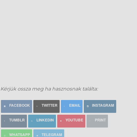
Kérjük ossza meg ha hasznosnak találta:
FACEBOOK
TWITTER
EMAIL
INSTAGRAM
TUMBLR
LINKEDIN
YOUTUBE
PRINT
WHATSAPP
TELEGRAM