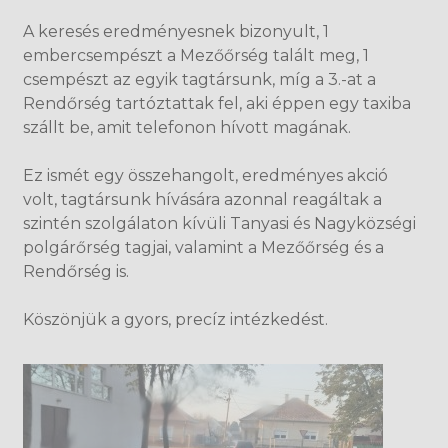
A keresés eredményesnek bizonyult, 1
embercsempészt a Mezőőrség talált meg, 1
csempészt az egyik tagtársunk, míg a 3.-at a
Rendőrség tartóztattak fel, aki éppen egy taxiba
szállt be, amit telefonon hívott magának.
Ez ismét egy összehangolt, eredményes akció
volt, tagtársunk hívására azonnal reagáltak a
szintén szolgálaton kívüli Tanyasi és Nagyközségi
polgárőrség tagjai, valamint a Mezőőrség és a
Rendőrség is.
Köszönjük a gyors, precíz intézkedést.