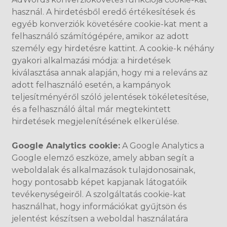
használ. A hirdetésből eredő értékesítések és
egyéb konverziók követésére cookie-kat ment a
felhasználó számítógépére, amikor az adott
személy egy hirdetésre kattint. A cookie-k néhány
gyakori alkalmazási módja: a hirdetések
kiválasztása annak alapján, hogy mi a releváns az
adott felhasználó esetén, a kampányok
teljesítményéről szóló jelentések tökéletesítése,
és a felhasználó által már megtekintett
hirdetések megjelenítésének elkerülése.
Google Analytics cookie:
A Google Analytics a
Google elemző eszköze, amely abban segít a
weboldalak és alkalmazások tulajdonosainak,
hogy pontosabb képet kapjanak látogatóik
tevékenységeiről. A szolgáltatás cookie-kat
használhat, hogy információkat gyűjtsön és
jelentést készítsen a weboldal használatára