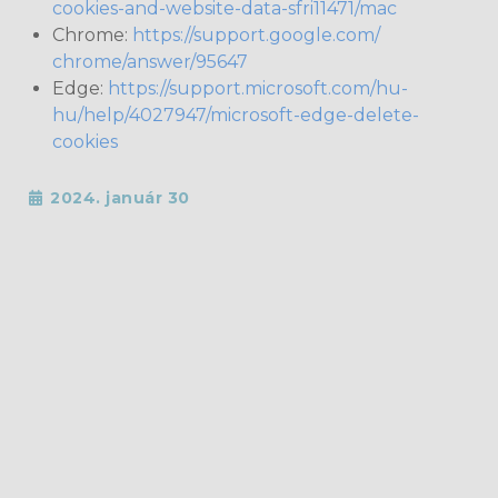
cookies-and-website-data-sfri11471/mac
Chrome:
https://support.google.com/
chrome/answer/95647
Edge:
https://support.microsoft.com/hu-
hu/help/4027947/microsoft-edge-delete-
cookies
2024. január 30