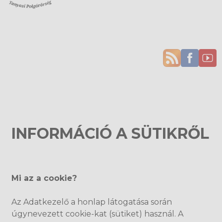
INFORMÁCIÓ A SÜTIKRŐL
Információ a sütikről
Mi az a cookie?
Az Adatkezelő a honlap látogatása során
úgynevezett cookie-kat (sütiket) használ. A