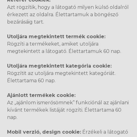
Azt rögzítik, hogy a látogató milyen külső oldalról
érkezett az oldalra. Élettartamuk a böngésző
bezárásáig tart.
Utoljára megtekintett termék cookie:
Rögzíti a termékeket, amiket utoljára
megtekintett a látogató. Élettartamuk 60 nap.
Utoljára megtekintett kategória cookie:
Rögzítit az utoljára megtekintett kategóriát.
Élettartama 60 nap.
Ajánlott termékek cookie:
Az „ajánlom ismerősömnek” funkciónál az ajánlani
kívánt termékek listáját rögzíti. Élettartama 60
nap.
Mobil verzió, design cookie:
Érzékeli a látogató