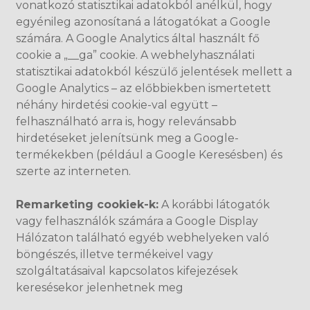
vonatkozó statisztikai adatokból anélkül, hogy
egyénileg azonosítaná a látogatókat a Google
számára. A Google Analytics által használt fő
cookie a „__ga” cookie. A webhelyhasználati
statisztikai adatokból készülő jelentések mellett a
Google Analytics – az előbbiekben ismertetett
néhány hirdetési cookie-val együtt –
felhasználható arra is, hogy relevánsabb
hirdetéseket jelenítsünk meg a Google-
termékekben (például a Google Keresésben) és
szerte az interneten.
Remarketing cookiek-k:
A korábbi látogatók
vagy felhasználók számára a Google Display
Hálózaton található egyéb webhelyeken való
böngészés, illetve termékeivel vagy
szolgáltatásaival kapcsolatos kifejezések
keresésekor jelenhetnek meg