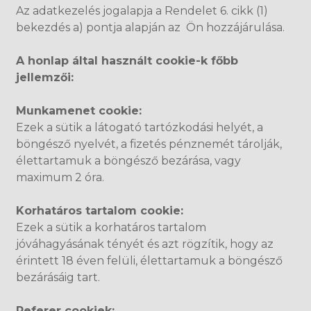
Az adatkezelés jogalapja a Rendelet 6. cikk (1)
bekezdés a) pontja alapján az Ön hozzájárulása.
A honlap által használt cookie-k főbb
jellemzői:
Munkamenet cookie:
Ezek a sütik a látogató tartózkodási helyét, a
böngésző nyelvét, a fizetés pénznemét tárolják,
élettartamuk a böngésző bezárása, vagy
maximum 2 óra.
Korhatáros tartalom cookie:
Ezek a sütik a korhatáros tartalom
jóváhagyásának tényét és azt rögzítik, hogy az
érintett 18 éven felüli, élettartamuk a böngésző
bezárásáig tart.
Referer cookiek: